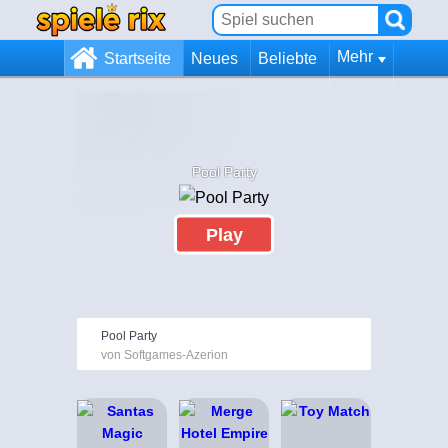
Mehr
Startseite
Neues
Beliebte
Pool Party
Play
Pool Party
von Softgames-Azerion