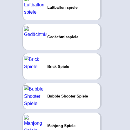
Luftballon spiele
Gedächtnisspiele
Brick Spiele
Bubble Shooter Spiele
Mahjong Spiele