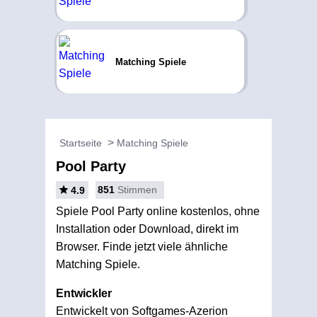
Matching Spiele
Startseite
Matching Spiele
Pool Party
851
Stimmen
4.9
Spiele Pool Party online kostenlos, ohne
Installation oder Download, direkt im
Browser. Finde jetzt viele ähnliche
Matching Spiele.
Entwickler
Entwickelt von Softgames-Azerion