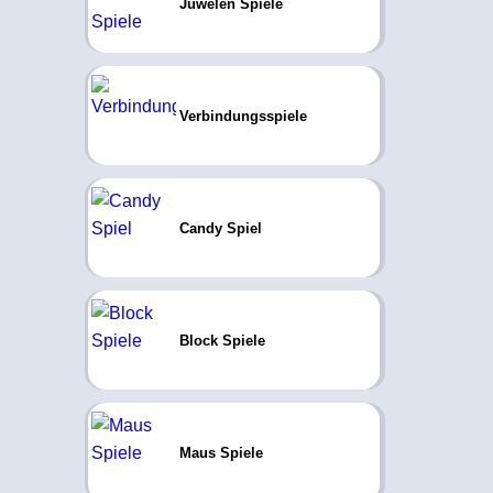
Juwelen Spiele
Verbindungsspiele
Candy Spiel
Block Spiele
Maus Spiele