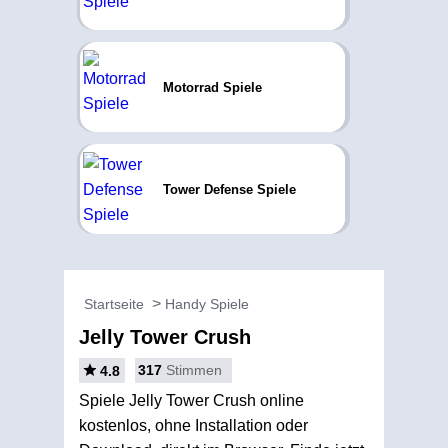
Motorrad Spiele
Tower Defense Spiele
Startseite
Handy Spiele
Jelly Tower Crush
317
Stimmen
4.8
Spiele Jelly Tower Crush online
kostenlos, ohne Installation oder