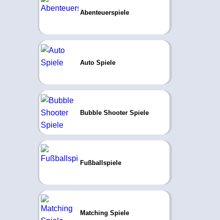
Abenteuerspiele
Auto Spiele
Bubble Shooter Spiele
Fußballspiele
Matching Spiele