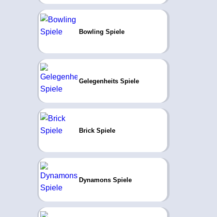
Bowling Spiele
Gelegenheits Spiele
Brick Spiele
Dynamons Spiele