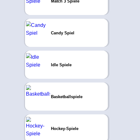
Match 3 Spiele
Candy Spiel
Idle Spiele
Basketballspiele
Hockey-Spiele