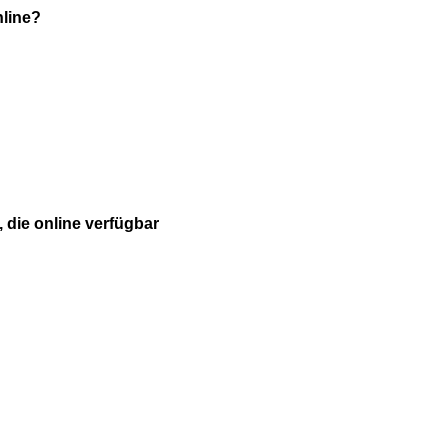
nline?
 die online verfügbar