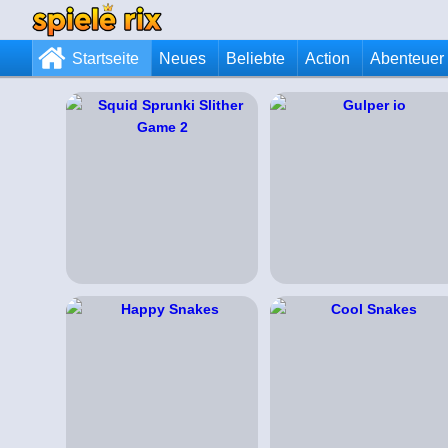
Startseite
Neues
Beliebte
Action
Abenteuer