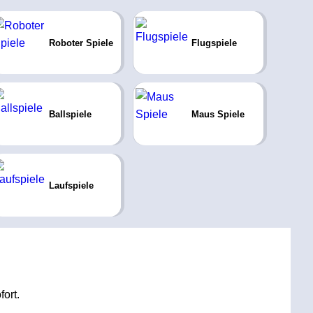
Roboter Spiele
Flugspiele
Ballspiele
Maus Spiele
Laufspiele
ort.