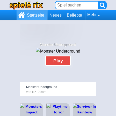
Mehr
Startseite
Neues
Beliebte
Monster Underground
Play
Monster Underground
von kiz10.com