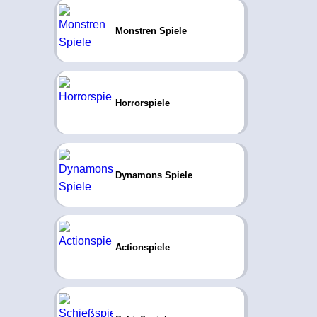
Monstren Spiele
Horrorspiele
Dynamons Spiele
Actionspiele