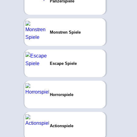
Panzerspiele
Monstren Spiele
Escape Spiele
Horrorspiele
Actionspiele