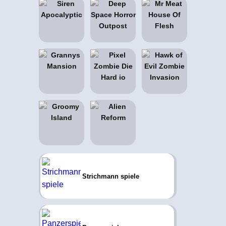
Strichmann spiele