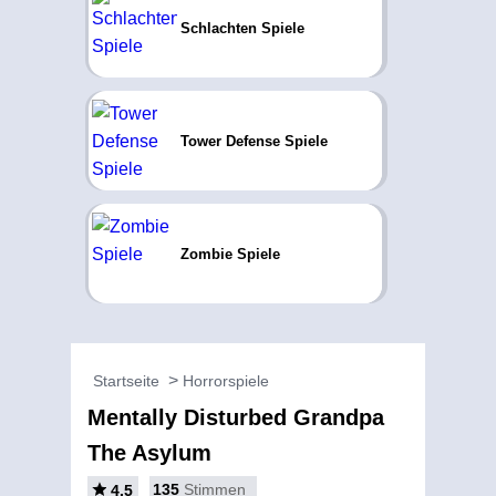
Schlachten Spiele
Tower Defense Spiele
Zombie Spiele
Startseite
Horrorspiele
Mentally Disturbed Grandpa
The Asylum
135
Stimmen
4.5