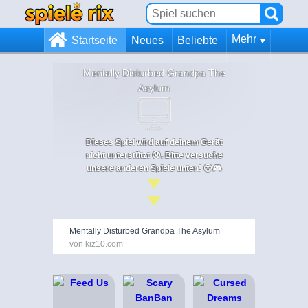
Mehr
Startseite
Neues
Beliebte
Mentally Disturbed Grandpa The
Asylum
Dieses Spiel wird auf deinem Gerät
nicht unterstützt 😞. Bitte versuche
unsere anderen Spiele unten! 😄🎮
Mentally Disturbed Grandpa The Asylum
von kiz10.com