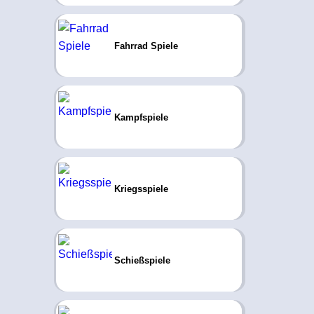
Fahrrad Spiele
Kampfspiele
Kriegsspiele
Schießspiele