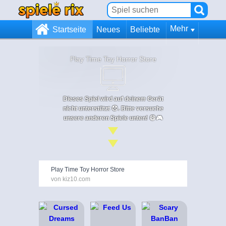
Mehr
Startseite
Neues
Beliebte
Play Time Toy Horror Store
Dieses Spiel wird auf deinem Gerät
nicht unterstützt 😞. Bitte versuche
unsere anderen Spiele unten! 😄🎮
Play Time Toy Horror Store
von kiz10.com