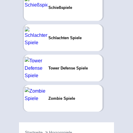
Schießspiele
Schlachten Spiele
Tower Defense Spiele
Zombie Spiele
Startseite
Horrorspiele