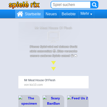
Mehr
Startseite
Neues
Beliebte
Mr Meat House Of Flesh
Dieses Spiel wird auf deinem Gerät
nicht unterstützt 😞. Bitte versuche
unsere anderen Spiele unten! 😄🎮
Mr Meat House Of Flesh
von kiz10.com