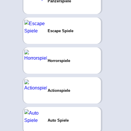
Panzerspiele
Escape Spiele
Horrorspiele
Actionspiele
Auto Spiele