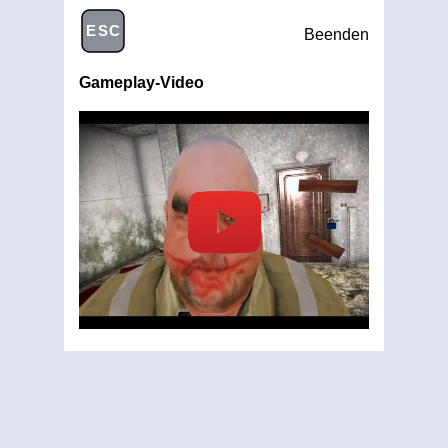
ESC
Beenden
Gameplay-Video