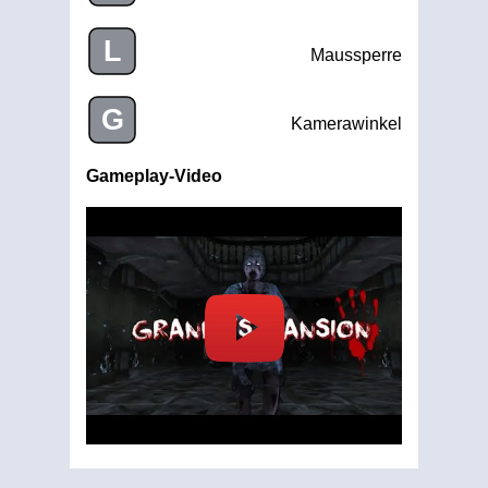
L
Maussperre
G
Kamerawinkel
Gameplay-Video