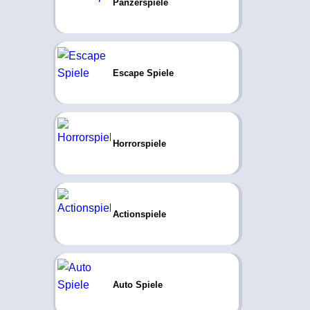
Panzerspiele
Escape Spiele
Horrorspiele
Actionspiele
Auto Spiele