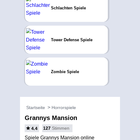
Schlachten Spiele
Tower Defense Spiele
Zombie Spiele
Startseite
Horrorspiele
Grannys Mansion
127
Stimmen
4.4
Spiele Grannys Mansion online