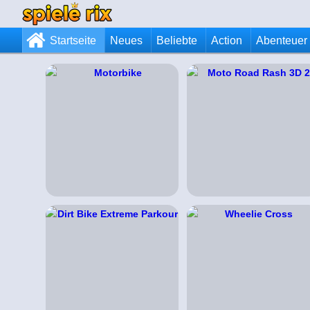
Startseite
Neues
Beliebte
Action
Abenteuer