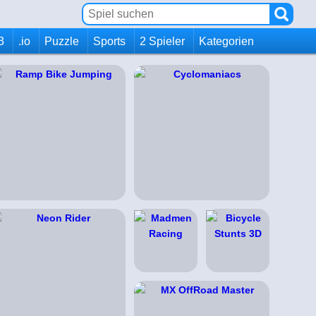
3
.io
Puzzle
Sports
2 Spieler
Kategorien