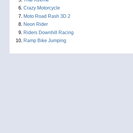
Crazy Motorcycle
Moto Road Rash 3D 2
Neon Rider
Riders Downhill Racing
Ramp Bike Jumping