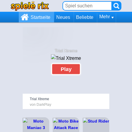
Mehr
Startseite
Neues
Beliebte
Trial Xtreme
Play
Trial Xtreme
von DarkPlay