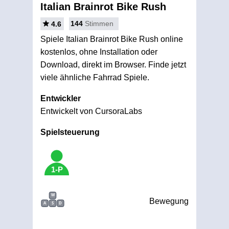
Italian Brainrot Bike Rush
144
Stimmen
4.6
Spiele Italian Brainrot Bike Rush online
kostenlos, ohne Installation oder
Download, direkt im Browser. Finde jetzt
viele ähnliche Fahrrad Spiele.
Entwickler
Entwickelt von CursoraLabs
Spielsteuerung
1-P
W
Bewegung
A
S
D