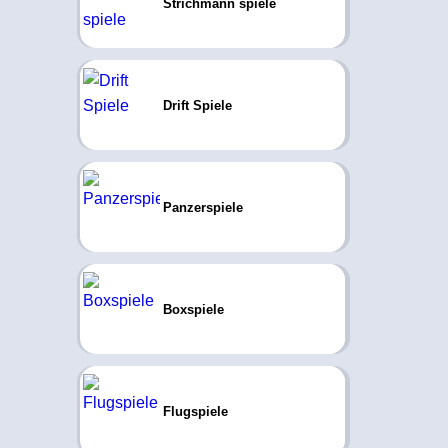
Strichmann spiele
Drift Spiele
Panzerspiele
Boxspiele
Flugspiele