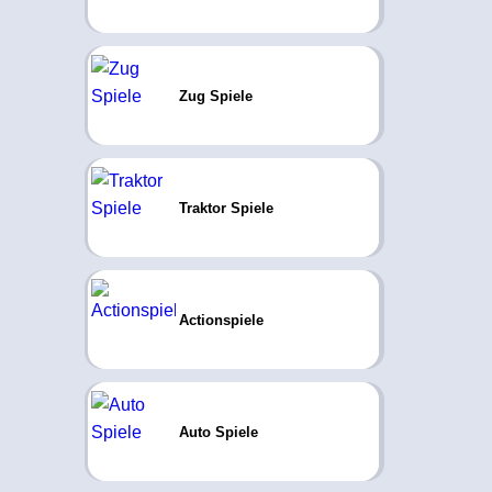
Zug Spiele
Traktor Spiele
Actionspiele
Auto Spiele