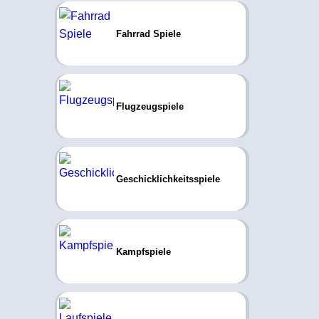
Fahrrad Spiele
Flugzeugspiele
Geschicklichkeitsspiele
Kampfspiele