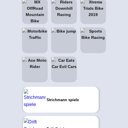
Strichmann spiele