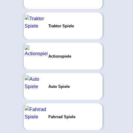
Traktor Spiele
Actionspiele
Auto Spiele
Fahrrad Spiele