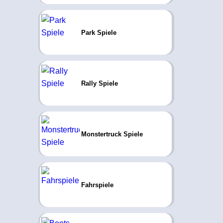
Park Spiele
Rally Spiele
Monstertruck Spiele
Fahrspiele