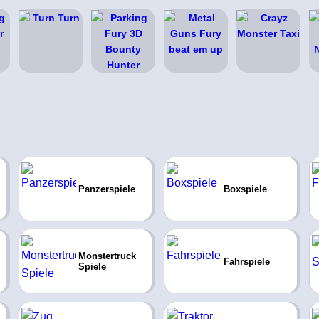
Panzerspiele
Boxspiele
Monstertruck
Fahrspiele
Spiele