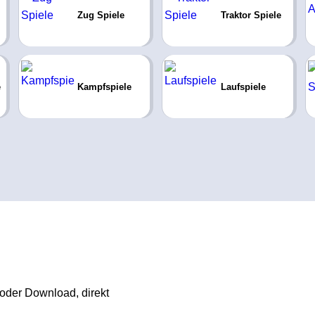
Zug Spiele
Traktor Spiele
e
Kampfspiele
Laufspiele
 oder Download, direkt