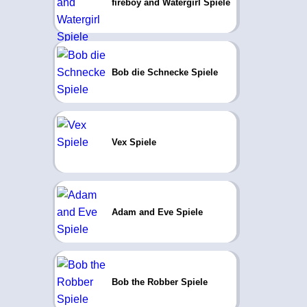
fireboy and Watergirl Spiele
Bob die Schnecke Spiele
Vex Spiele
Adam and Eve Spiele
Bob the Robber Spiele