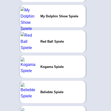
My Dolphin Show Spiele
Red Ball Spiele
Kogama Spiele
Beliebte Spiele