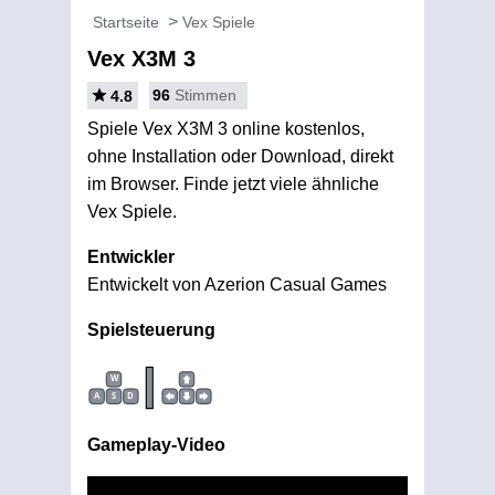
Startseite
Vex Spiele
Vex X3M 3
96
Stimmen
4.8
Spiele Vex X3M 3 online kostenlos,
ohne Installation oder Download, direkt
im Browser. Finde jetzt viele ähnliche
Vex Spiele.
Entwickler
Entwickelt von Azerion Casual Games
Spielsteuerung
|
W
A
S
D
Gameplay-Video