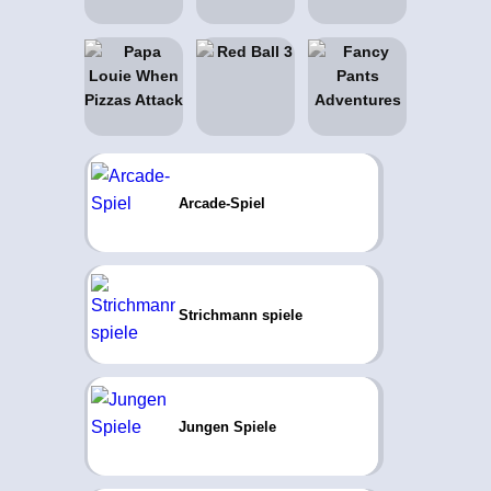
Arcade-Spiel
Strichmann spiele
Jungen Spiele