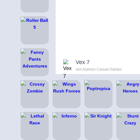
Vex 7
von Azerion Casual Games