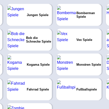
Bomberman
Jungen Spiele
Spiele
Bob die
Vex Spiele
Schnecke Spiele
e
Kogama Spiele
Monstren Spiele
Fahrrad Spiele
Fußballspiele