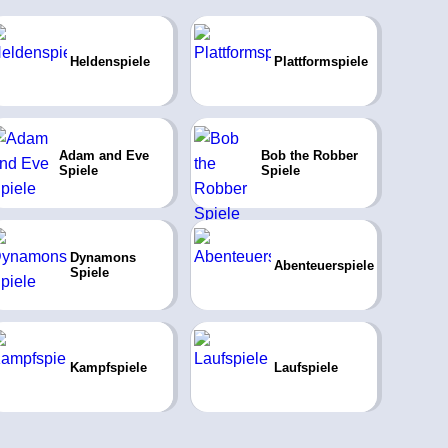
Heldenspiele
Plattformspiele
Adam and Eve
Bob the Robber
Spiele
Spiele
Dynamons
Abenteuerspiele
Spiele
Kampfspiele
Laufspiele