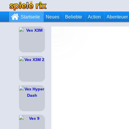
Startseite
Neues
Beliebte
Action
Abenteuer