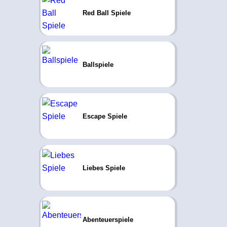
Red Ball Spiele
Ballspiele
Escape Spiele
Liebes Spiele
Abenteuerspiele