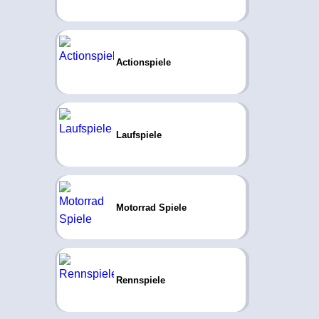
Actionspiele
Laufspiele
Motorrad Spiele
Rennspiele