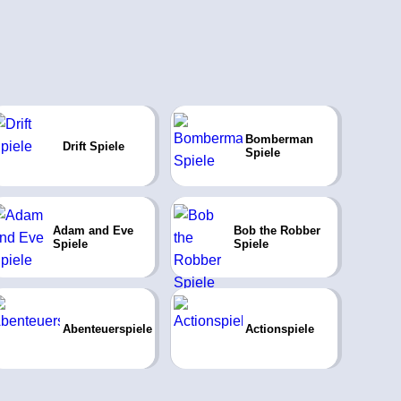
Bomberman
Drift Spiele
Spiele
Adam and Eve
Bob the Robber
Spiele
Spiele
Abenteuerspiele
Actionspiele