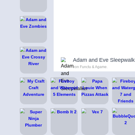
Adam and Eve Sleepwalk
von Functu & Agame.