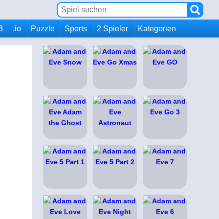
3
.io
Puzzle
Sports
2 Spieler
Kategorien