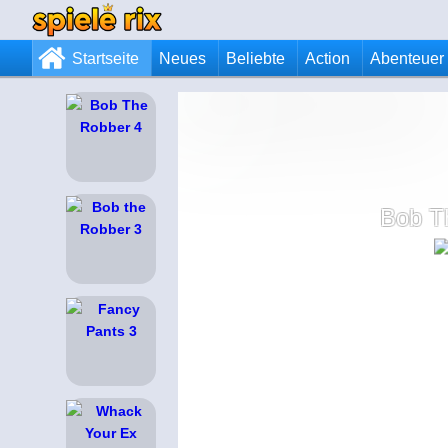
Startseite
Neues
Beliebte
Action
Abenteuer
Bob T