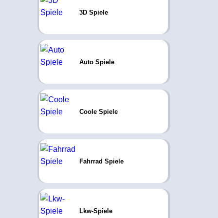
3D Spiele
Auto Spiele
Coole Spiele
Fahrrad Spiele
Lkw-Spiele