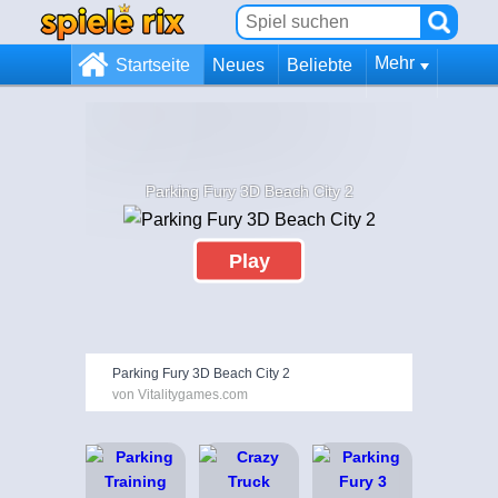
Mehr
Startseite
Neues
Beliebte
Parking Fury 3D Beach City 2
Play
Parking Fury 3D Beach City 2
von Vitalitygames.com