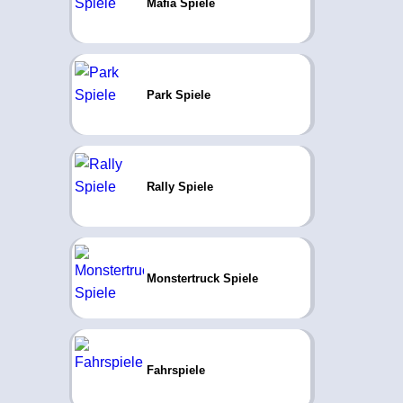
Mafia Spiele
Park Spiele
Rally Spiele
Monstertruck Spiele
Fahrspiele