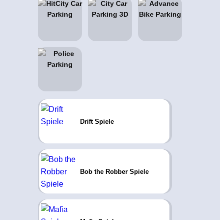
Drift Spiele
Bob the Robber Spiele