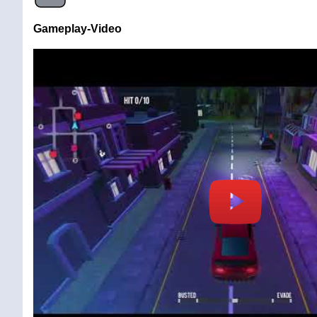
Gameplay-Video