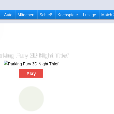
Auto
Mädchen
Schieß
Kochspiele
Lustige
Match 
rking Fury 3D Night Thief
Play