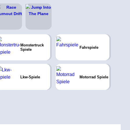
Monstertruck
Fahrspiele
Spiele
Lkw-Spiele
Motorrad Spiele