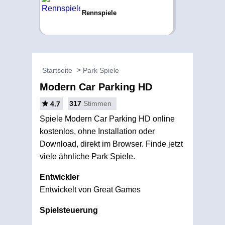
Rennspiele
Startseite
Park Spiele
Modern Car Parking HD
317
Stimmen
4.7
Spiele Modern Car Parking HD online
kostenlos, ohne Installation oder
Download, direkt im Browser. Finde jetzt
viele ähnliche Park Spiele.
Entwickler
Entwickelt von Great Games
Spielsteuerung