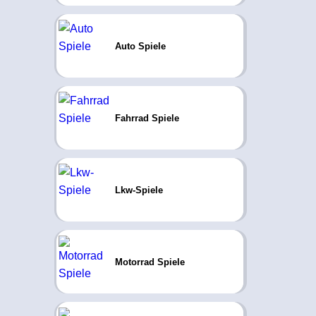
Auto Spiele
Fahrrad Spiele
Lkw-Spiele
Motorrad Spiele