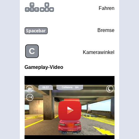
W
Fahren
A
S
D
Spacebar
Bremse
C
Kamerawinkel
Gameplay-Video