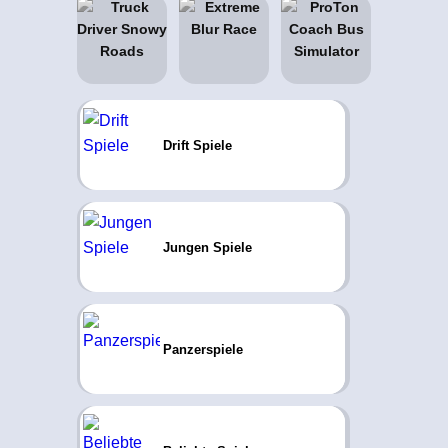
Drift Spiele
Jungen Spiele
Panzerspiele