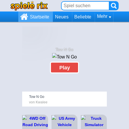
Mehr
Startseite
Neues
Beliebte
Tow N Go
Play
Tow N Go
von Kwalee