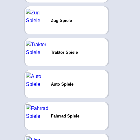
Zug Spiele
Traktor Spiele
Auto Spiele
Fahrrad Spiele