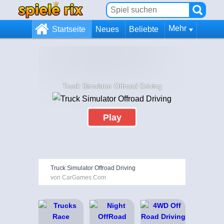
Mehr
Startseite
Neues
Beliebte
Truck Simulator Offroad Driving
Play
Truck Simulator Offroad Driving
von CarGames.Com