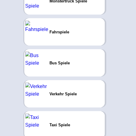
Monstertruck Spiele
Fahrspiele
Bus Spiele
Verkehr Spiele
Taxi Spiele