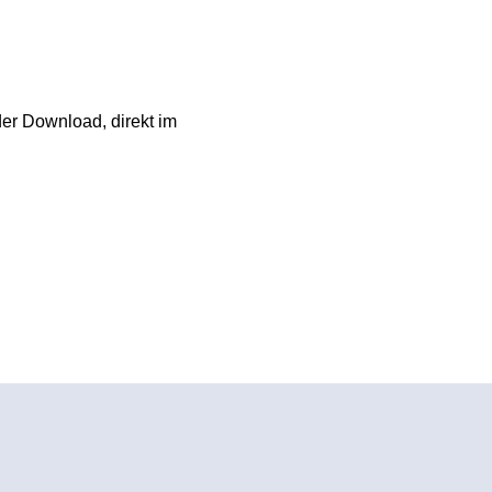
oder Download, direkt im