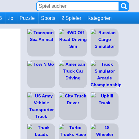
3
.io
Puzzle
Sports
2 Spieler
Kategorien