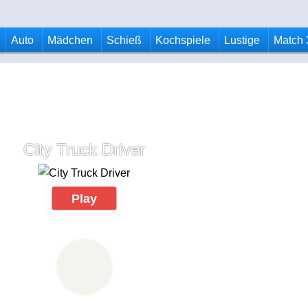
Auto
Mädchen
Schieß
Kochspiele
Lustige
Match 
City Truck Driver
Play