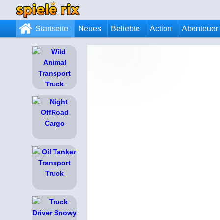
Startseite
Neues
Beliebte
Action
Abenteuer