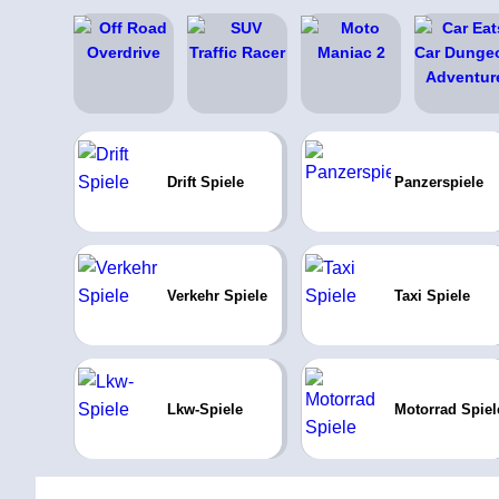
Drift Spiele
Panzerspiele
Verkehr Spiele
Taxi Spiele
Lkw-Spiele
Motorrad Spiel