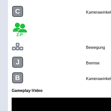
C
Kamerawinke
2-P
Bewegung
J
Bremse
B
Kamerawinke
Gameplay-Video