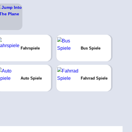
Fahrspiele
Bus Spiele
Auto Spiele
Fahrrad Spiele