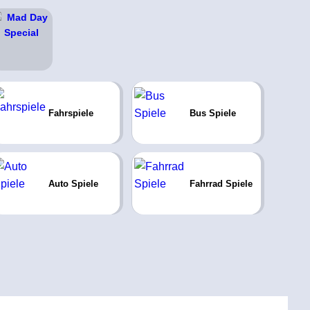
Fahrspiele
Bus Spiele
Auto Spiele
Fahrrad Spiele