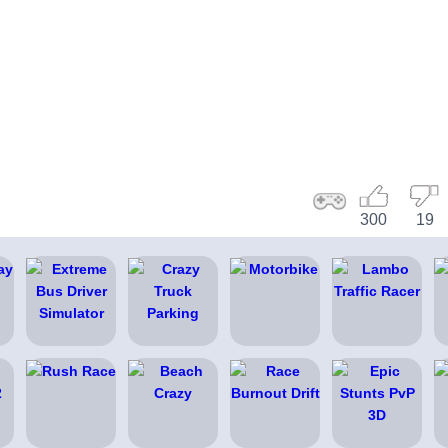
300
19