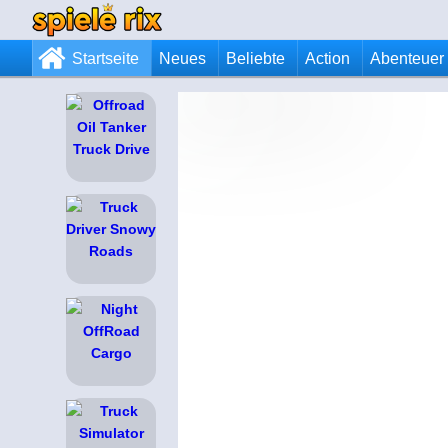
Startseite
Neues
Beliebte
Action
Abenteuer