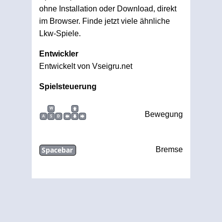
ohne Installation oder Download, direkt
im Browser. Finde jetzt viele ähnliche
Lkw-Spiele.
Entwickler
Entwickelt von Vseigru.net
Spielsteuerung
W
Bewegung
A
S
D
Spacebar
Bremse