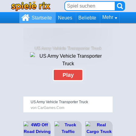
Mehr
Startseite
Neues
Beliebte
US Army Vehicle Transporter Truck
Play
US Army Vehicle Transporter Truck
von CarGames.Com