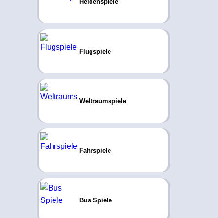
Heldenspiele
Flugspiele
Weltraumspiele
Fahrspiele
Bus Spiele