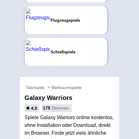
Flugzeugspiele
Schießspiele
Startseite
Weltraumspiele
Galaxy Warriors
175
Stimmen
4.5
Spiele Galaxy Warriors online kostenlos,
ohne Installation oder Download, direkt
im Browser. Finde jetzt viele ähnliche