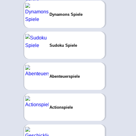
Dynamons Spiele
Sudoku Spiele
Abenteuerspiele
Actionspiele