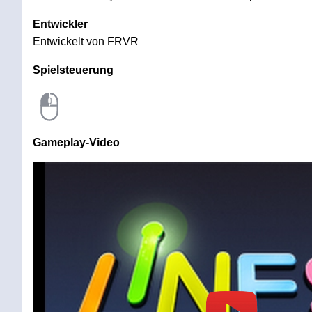
Entwickler
Entwickelt von FRVR
Spielsteuerung
Gameplay-Video