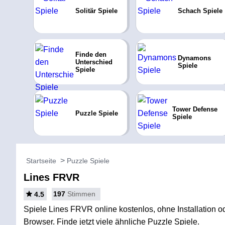
Solitär Spiele
Schach Spiele
Finde den
Dynamons
Unterschied
Spiele
Spiele
Tower Defense
Puzzle Spiele
Spiele
Startseite
Puzzle Spiele
Lines FRVR
197
Stimmen
4.5
Spiele Lines FRVR online kostenlos, ohne Installation o
Browser. Finde jetzt viele ähnliche Puzzle Spiele.