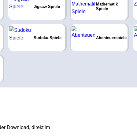
Mathematik
Jigsaw-Spiele
Spiele
Sudoku Spiele
Abenteuerspiele
der Download, direkt im