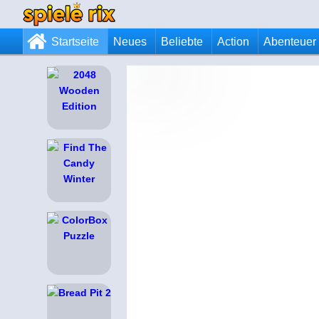
Startseite
Neues
Beliebte
Action
Abenteuer