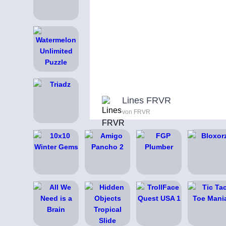
Lines FRVR
von FRVR