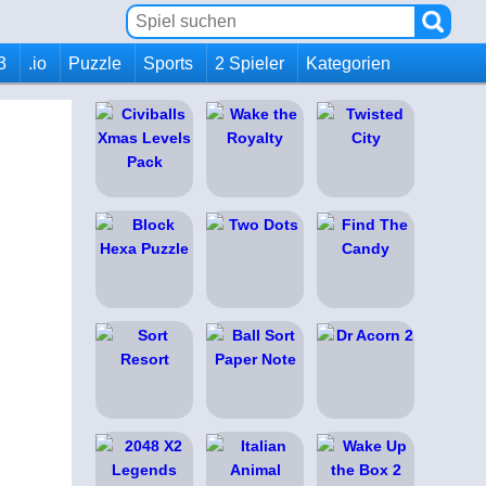
3
.io
Puzzle
Sports
2 Spieler
Kategorien