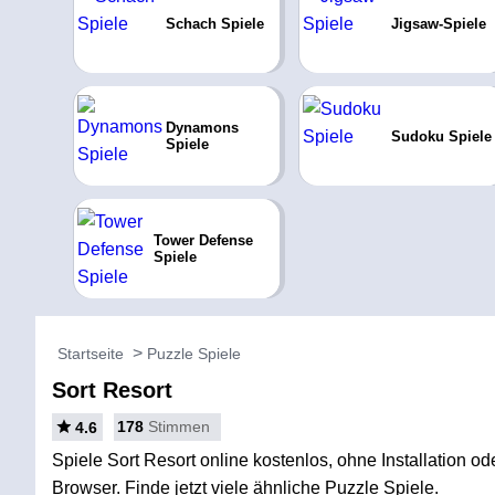
Schach Spiele
Jigsaw-Spiele
Dynamons
Sudoku Spiele
Spiele
Tower Defense
Spiele
Startseite
Puzzle Spiele
Sort Resort
178
Stimmen
4.6
Spiele Sort Resort online kostenlos, ohne Installation o
Browser. Finde jetzt viele ähnliche Puzzle Spiele.