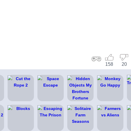
158
20