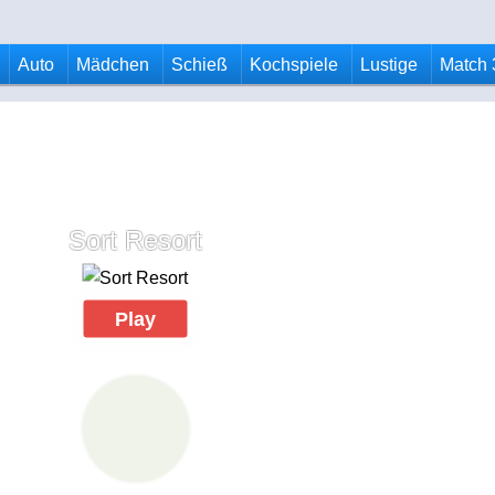
Auto
Mädchen
Schieß
Kochspiele
Lustige
Match 
Sort Resort
Play