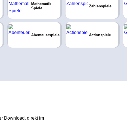
Mathematik
Zahlenspiele
Spiele
Abenteuerspiele
Actionspiele
der Download, direkt im