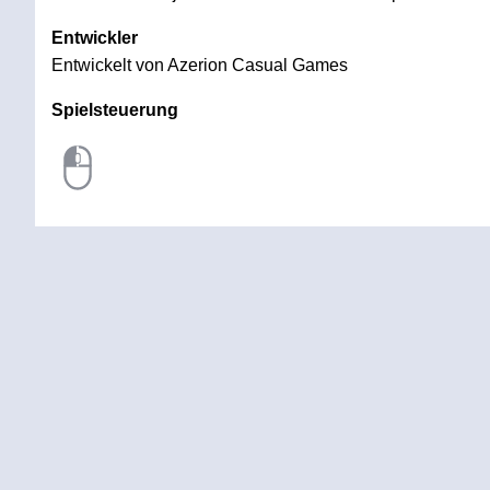
Entwickler
Entwickelt von Azerion Casual Games
Spielsteuerung