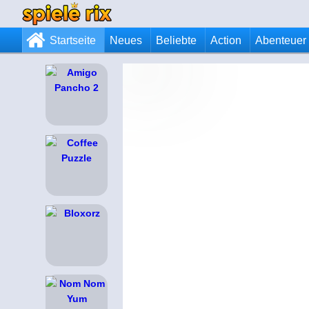
Startseite
Neues
Beliebte
Action
Abenteuer