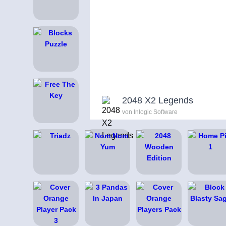
2048 X2 Legends
von Inlogic Software