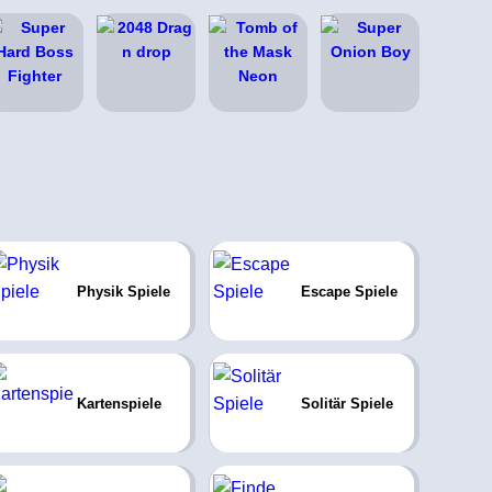
Physik Spiele
Escape Spiele
Kartenspiele
Solitär Spiele