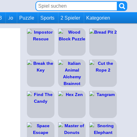
3
.io
Puzzle
Sports
2 Spieler
Kategorien