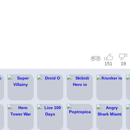
151
19