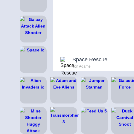
Space Rescue
von Agame