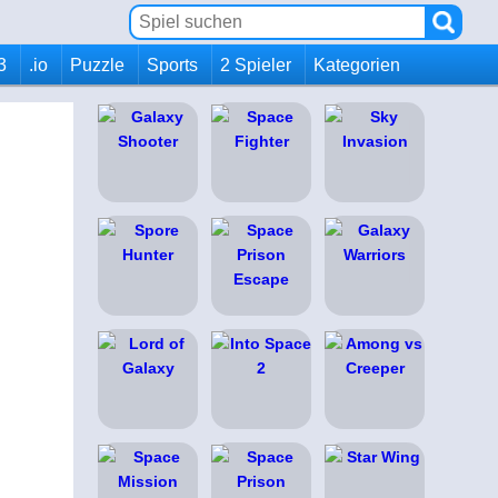
3
.io
Puzzle
Sports
2 Spieler
Kategorien