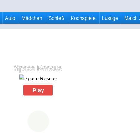
Auto
Mädchen
Schieß
Kochspiele
Lustige
Match 
Space Rescue
Play