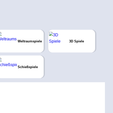
Weltraumspiele
3D Spiele
Schießspiele