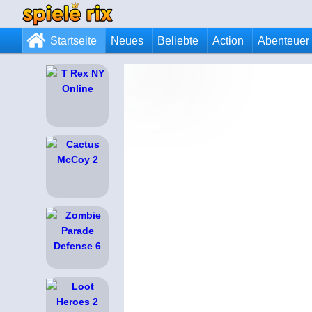
Startseite
Neues
Beliebte
Action
Abenteuer