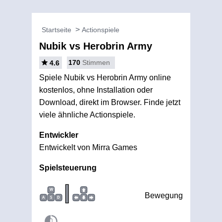
Startseite
Actionspiele
Nubik vs Herobrin Army
170
Stimmen
4.6
Spiele Nubik vs Herobrin Army online
kostenlos, ohne Installation oder
Download, direkt im Browser. Finde jetzt
viele ähnliche Actionspiele.
Entwickler
Entwickelt von Mirra Games
Spielsteuerung
|
W
Bewegung
A
S
D