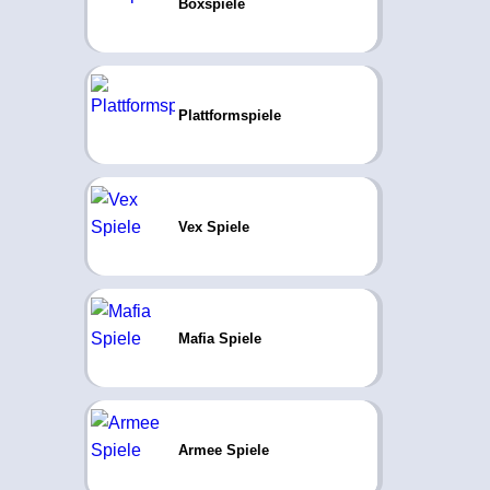
Boxspiele
Plattformspiele
Vex Spiele
Mafia Spiele
Armee Spiele