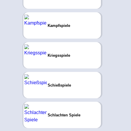
Kampfspiele
Kriegsspiele
Schießspiele
Schlachten Spiele