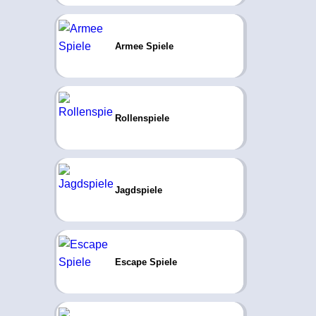
Armee Spiele
Rollenspiele
Jagdspiele
Escape Spiele