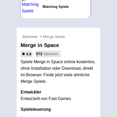
Matching Spiele
Startseite
Merge Spiele
Merge in Space
572
Stimmen
4.9
Spiele Merge in Space online kostenlos,
ohne Installation oder Download, direkt
im Browser. Finde jetzt viele ähnliche
Merge Spiele.
Entwickler
Entwickelt von Fast Games
Spielsteuerung