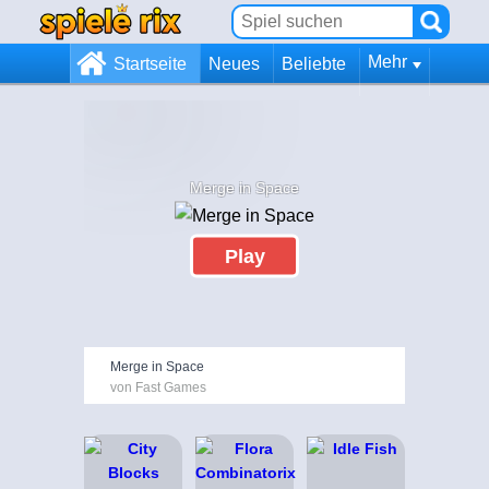
Mehr
Startseite
Neues
Beliebte
Merge in Space
Play
Merge in Space
von Fast Games