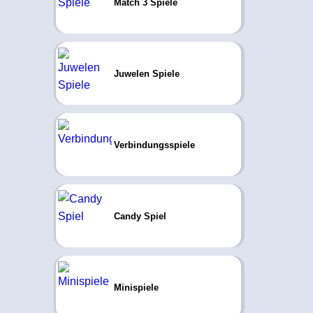
Match 3 Spiele
Juwelen Spiele
Verbindungsspiele
Candy Spiel
Minispiele