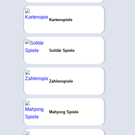
Kartenspiele
Solitär Spiele
Zahlenspiele
Mahjong Spiele