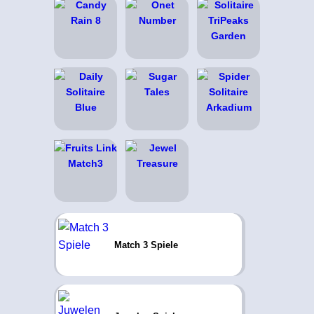
Match 3 Spiele