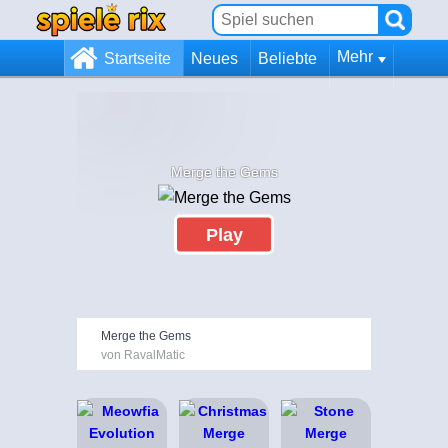
Mehr
Startseite
Neues
Beliebte
Merge the Gems
Play
Merge the Gems
von RavalMatic