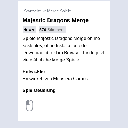
Startseite
Merge Spiele
Majestic Dragons Merge
570
Stimmen
4.9
Spiele Majestic Dragons Merge online
kostenlos, ohne Installation oder
Download, direkt im Browser. Finde jetzt
viele ähnliche Merge Spiele.
Entwickler
Entwickelt von Monstera Games
Spielsteuerung