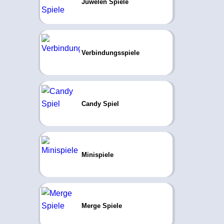
Juwelen Spiele
Verbindungsspiele
Candy Spiel
Minispiele
Merge Spiele