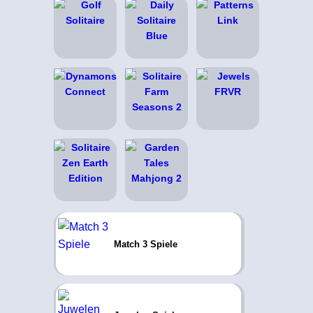
Match 3 Spiele