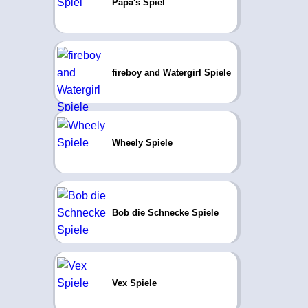
Papa's Spiel
fireboy and Watergirl Spiele
Wheely Spiele
Bob die Schnecke Spiele
Vex Spiele