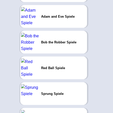
Adam and Eve Spiele
Bob the Robber Spiele
Red Ball Spiele
Sprung Spiele