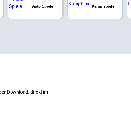
Auto Spiele
Kampfspiele
oder Download, direkt im