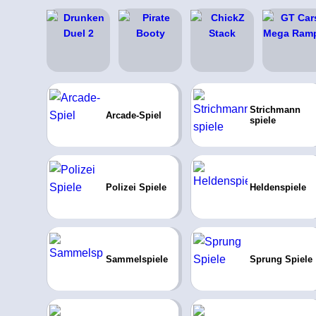
Strichmann
Arcade-Spiel
spiele
Polizei Spiele
Heldenspiele
Sammelspiele
Sprung Spiele