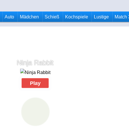
Auto
Mädchen
Schieß
Kochspiele
Lustige
Match 
Ninja Rabbit
Play