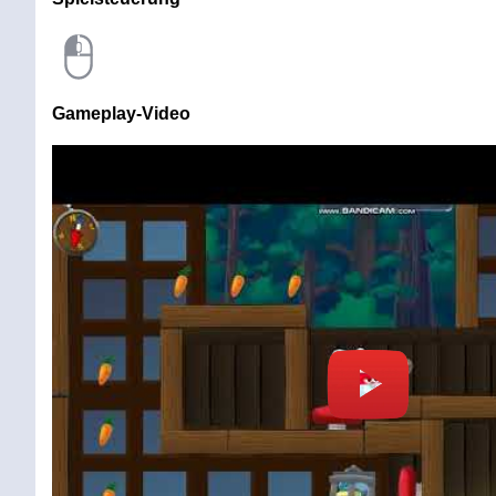
Gameplay-Video