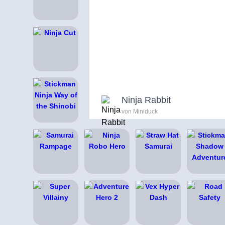
Ninja Rabbit
von Miniduck