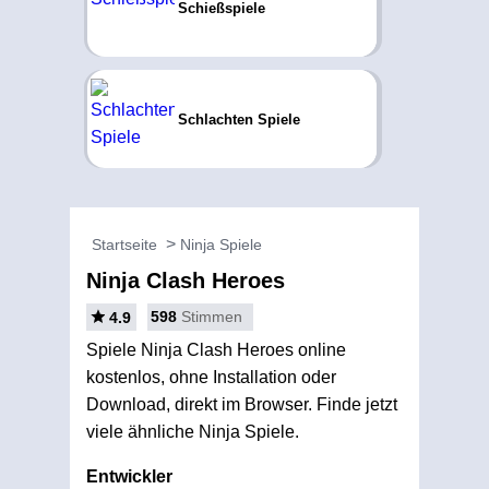
Schießspiele
Schlachten Spiele
Startseite
Ninja Spiele
Ninja Clash Heroes
598
Stimmen
4.9
Spiele Ninja Clash Heroes online
kostenlos, ohne Installation oder
Download, direkt im Browser. Finde jetzt
viele ähnliche Ninja Spiele.
Entwickler