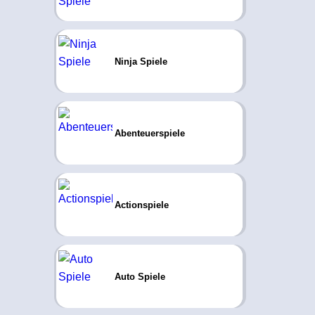
Ninja Spiele
Abenteuerspiele
Actionspiele
Auto Spiele