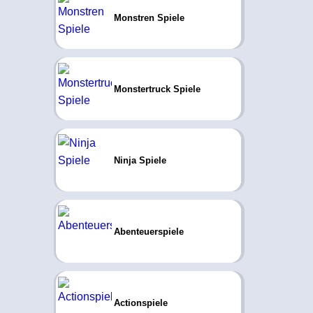
Monstren Spiele
Monstertruck Spiele
Ninja Spiele
Abenteuerspiele
Actionspiele