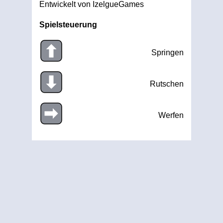
Entwickelt von IzelgueGames
Spielsteuerung
Springen
Rutschen
Werfen