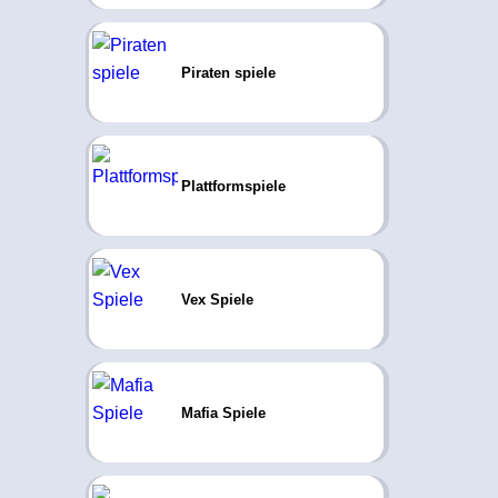
Piraten spiele
Plattformspiele
Vex Spiele
Mafia Spiele