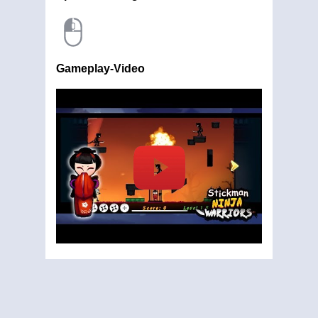
Gameplay-Video