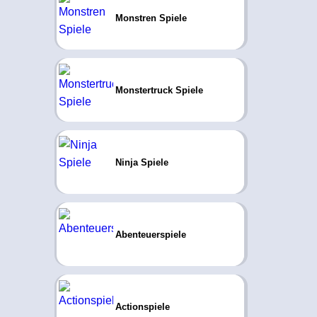
Monstren Spiele
Monstertruck Spiele
Ninja Spiele
Abenteuerspiele
Actionspiele