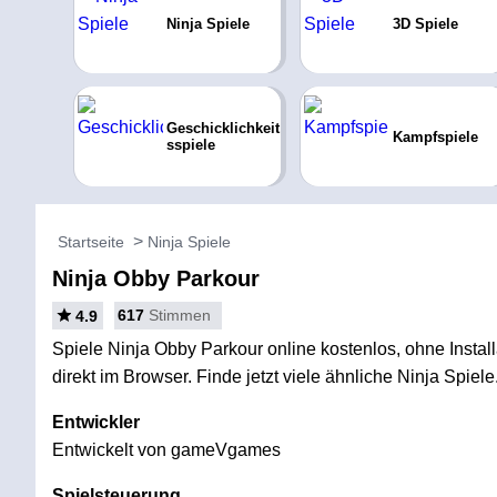
Ninja Spiele
3D Spiele
Geschicklichkeit
Kampfspiele
sspiele
Startseite
Ninja Spiele
Ninja Obby Parkour
617
Stimmen
4.9
Spiele Ninja Obby Parkour online kostenlos, ohne Instal
direkt im Browser. Finde jetzt viele ähnliche Ninja Spiele
Entwickler
Entwickelt von gameVgames
Spielsteuerung