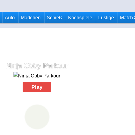
Auto
Mädchen
Schieß
Kochspiele
Lustige
Match 
Ninja Obby Parkour
Play