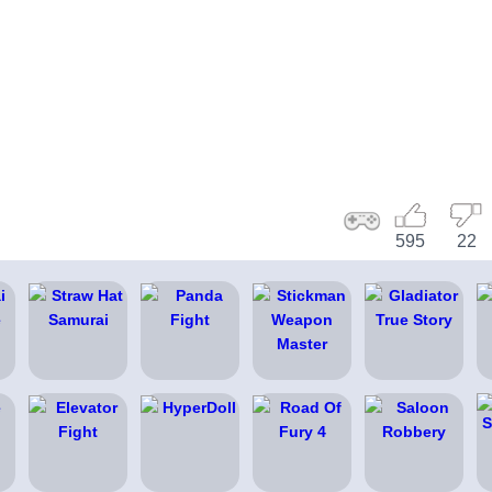
595
22