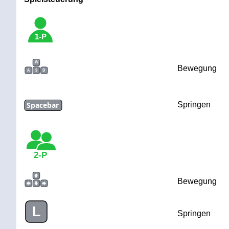
1-P
W
Bewegung
A
S
D
Spacebar
Springen
2-P
Bewegung
L
Springen