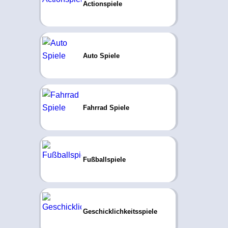
Actionspiele
Auto Spiele
Fahrrad Spiele
Fußballspiele
Geschicklichkeitsspiele