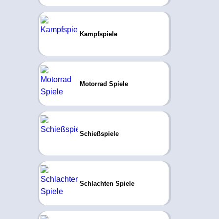
Kampfspiele
Motorrad Spiele
Schießspiele
Schlachten Spiele