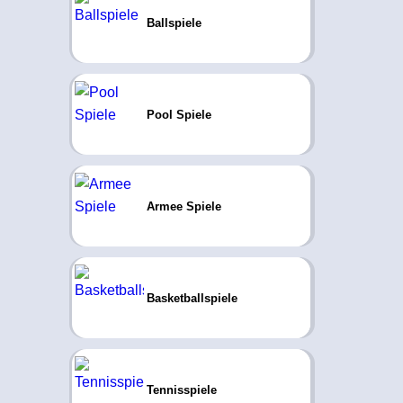
Ballspiele
Pool Spiele
Armee Spiele
Basketballspiele
Tennisspiele